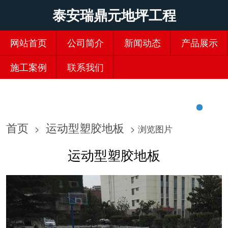
泰安瑞鼎元地坪工程
网站首页
公司简介
新闻动态
产品展示
施工案例
联系我们
首页
运动型塑胶地板
>
> 浏览图片
运动型塑胶地板